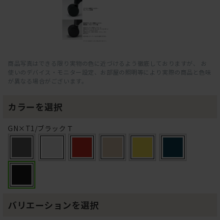
商品写真はできる限り実物の色に近づけるよう徹底しておりますが、 お
使いのデバイス・モニター設定、お部屋の照明等により実際の商品と色味
が異なる場合がございます。
カラーを選択
GN×T1/ブラックＴ
バリエーションを選択