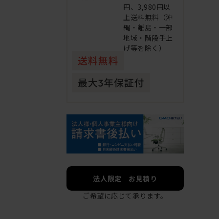
円、3,980円以
上送料無料（沖
縄・離島・一部
地域・階段手上
げ等を除く）
法人限定 お見積り
ご希望に応じて承ります。