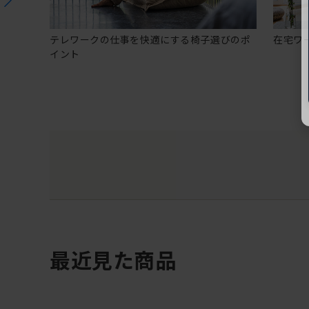
テレワークの仕事を快適にする椅子選びのポ
在宅ワ
イント
最近見た商品