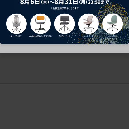
ークにおすすめのオフィスチェア5選
椅子に座っているのに疲れ
疲れにくいチェアの選び方