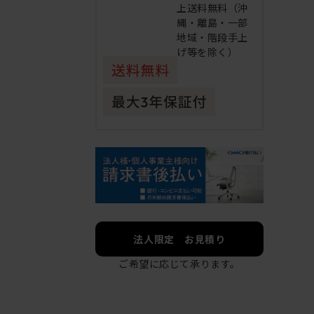
上送料無料（沖
縄・離島・一部
地域・階段手上
げ等を除く）
法人限定 お見積り
ご希望に応じて承ります。