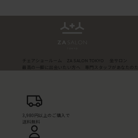
チェアショールーム
坐サロン
ZA SALON TOKYO
最高の一脚に出会いたい方へ 専門スタッフがあなたの
3,980円以上のご購入で
送料無料