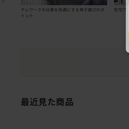
テレワークの仕事を快適にする椅子選びのポ
在宅ワ
イント
最近見た商品