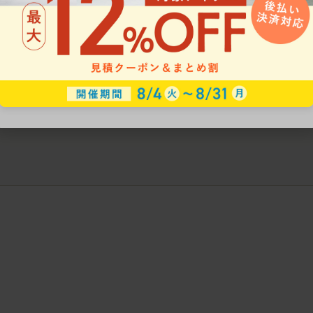
ークにおすすめのオフィスチェア5選
椅子に座っているのに疲れ
疲れにくいチェアの選び方