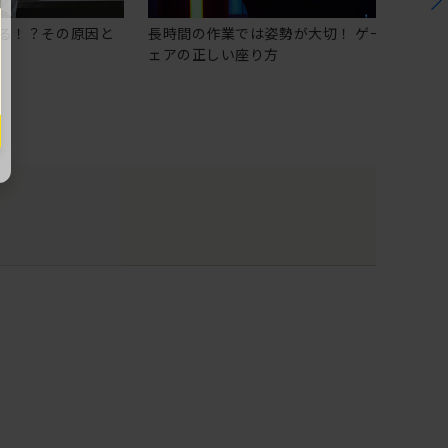
る！？その原因と
長時間の作業では姿勢が大切！ ゲーミングチ
ェアの正しい座り方