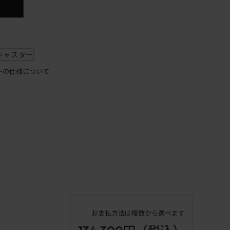
キャスター
ーの仕様について
お支払方法は複数から選べます