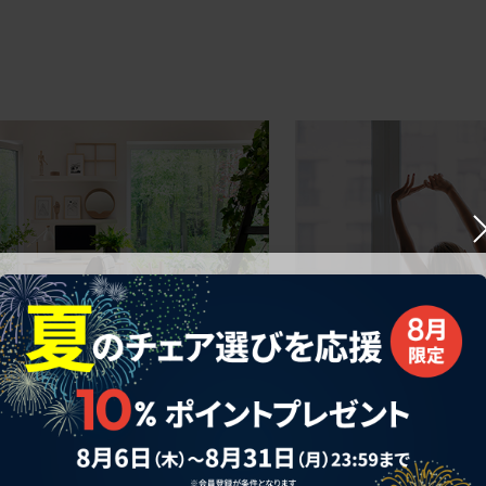
ークにおすすめのオフィスチェア5選
椅子に座っているのに疲れ
疲れにくいチェアの選び方