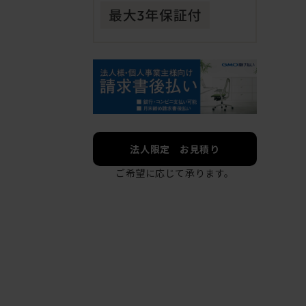
法人限定 お見積り
ご希望に応じて承ります。