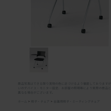
商品写真はできる限り実物の色に近づけるよう徹底しておりますが
いのデバイス・モニター設定、お部屋の照明等により実際の商品
異なる場合がございます。
ホーム
>
椅子・チェア
>
会議用椅子・ミーティングチェア