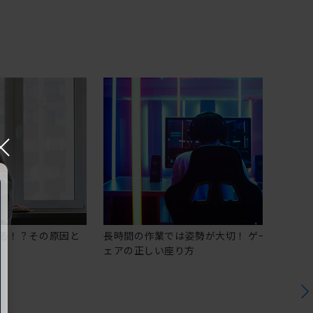
×
る！？その原因と
長時間の作業では姿勢が大切！ ゲーミングチ
ェアの正しい座り方