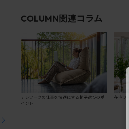
関連コラム
COLUMN
テレワークの仕事を快適にする椅子選びのポ
在宅ワ
イント