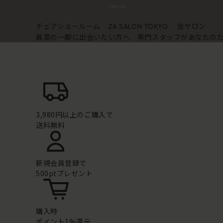
チェアショールーム
坐サロン
ZA SALON TOKYO
最高の一脚に出会いたい方へ 専門スタッフがあなたの
3,980円以上のご購入で
送料無料
新規会員登録で
500ptプレゼント
購入時
ポイント1%還元