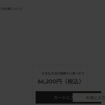
ーの仕様について
お支払方法は複数から選べます
66,200円
（税込）
カートに入れる
お気に入