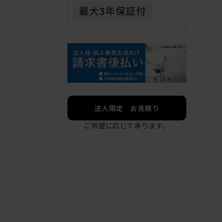
法人限定 お見積り
ご希望に応じて承ります。