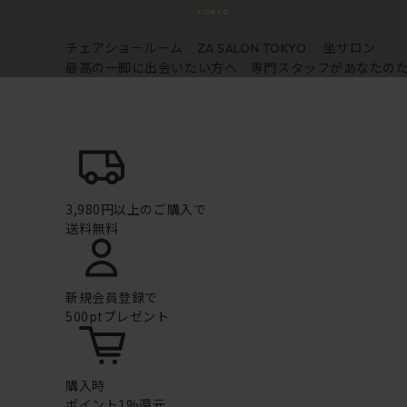
チェアショールーム
坐サロン
ZA SALON TOKYO
最高の一脚に出会いたい方へ 専門スタッフがあなたの
3,980円以上のご購入で
送料無料
新規会員登録で
500ptプレゼント
購入時
ポイント1%還元