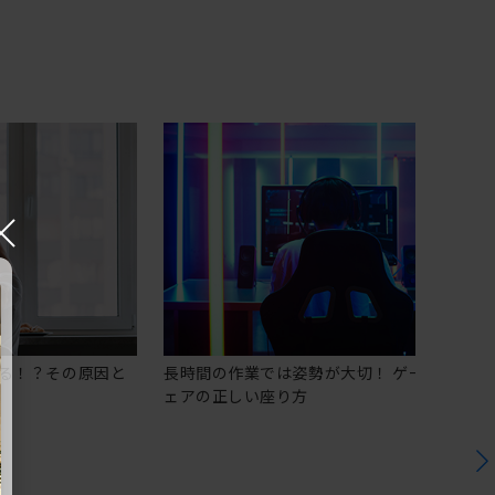
×
る！？その原因と
長時間の作業では姿勢が大切！ ゲーミングチ
ェアの正しい座り方