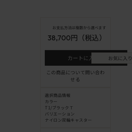
お支払方法は複数から選べます
38,700円
（税込）
カートに入れる
お気に入
この商品について問い合わ
せる
選択商品情報
カラー
T1/ブラックＴ
バリエーション
ナイロン双輪キャスター