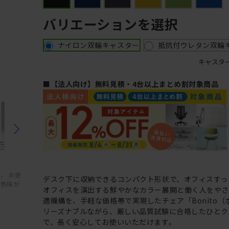
バリエーションを選択
ナイロン双輪キャスター
抵抗付ウレタン双輪
キャスタ
■【法人向け】無料見積・4台以上まとめ割対象商品
、 お使
デスク下に収納できるコンパクト形状で、オフィスすっ
と色味が
オフィスを演出する鮮やかなカラー展開と働く人をや
適機構を、手軽な価格帯で実現したチェア「Bonito（
リーズナブルながら、厳しい品質試験に合格したひとク
で、長く安心してお使いいただけます。