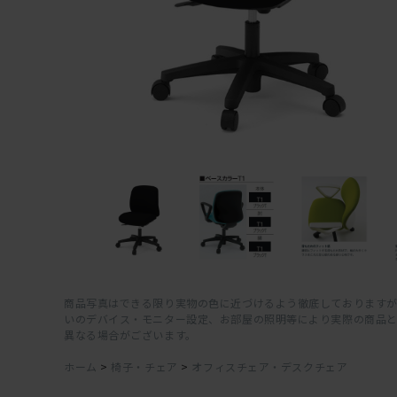
商品写真はできる限り実物の色に近づけるよう徹底しておりますが
いのデバイス・モニター設定、お部屋の照明等により実際の商品
異なる場合がございます。
ホーム
>
椅子・チェア
>
オフィスチェア・デスクチェア