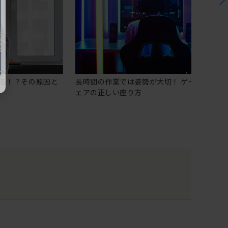
る！？その原因と
長時間の作業では姿勢が大切！ ゲーミングチ
ェアの正しい座り方