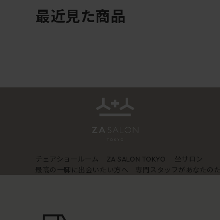
最近見た商品
チェアショールーム
坐サロン
ZA SALON TOKYO
最高の一脚に出会いたい方へ 専門スタッフがあなたの