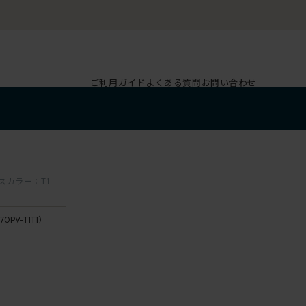
ご利用ガイド
よくある質問
お問い合わせ
ベースカラー：T1
70PV-T1T1）