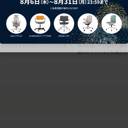
ークにおすすめのオフィスチェア5選
椅子に座っているのに疲れ
疲れにくいチェアの選び方