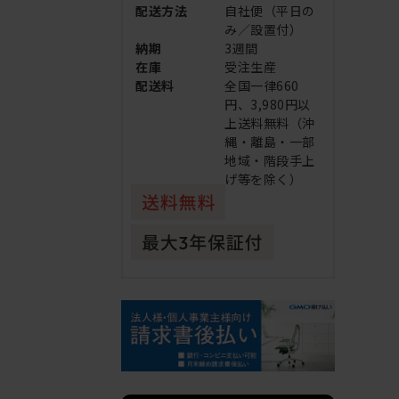
配送方法
自社便（平日の
み／設置付）
納期
3週間
在庫
受注生産
配送料
全国一律660
円、3,980円以
上送料無料（沖
縄・離島・一部
地域・階段手上
げ等を除く）