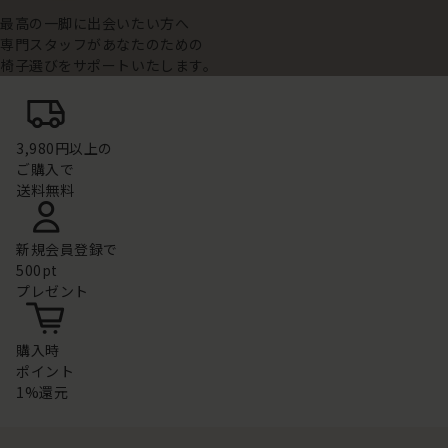
最高の一脚に出会いたい方へ
専門スタッフがあなたのための
椅子選びをサポートいたします。
3,980円以上の
ご購入で
送料無料
新規会員登録で
500pt
プレゼント
購入時
ポイント
1%還元