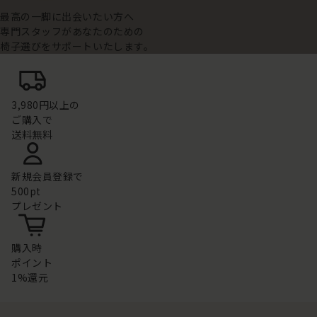
最高の一脚に出会いたい方へ
専門スタッフがあなたのための
椅子選びをサポートいたします。
3,980円以上の
ご購入で
送料無料
新規会員登録で
500pt
プレゼント
購入時
ポイント
1%還元