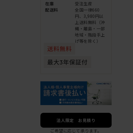
在庫
受注生産
配送料
全国一律660
円、3,980円以
上送料無料（沖
縄・離島・一部
地域・階段手上
げ等を除く）
法人限定 お見積り
ご希望に応じて承ります。