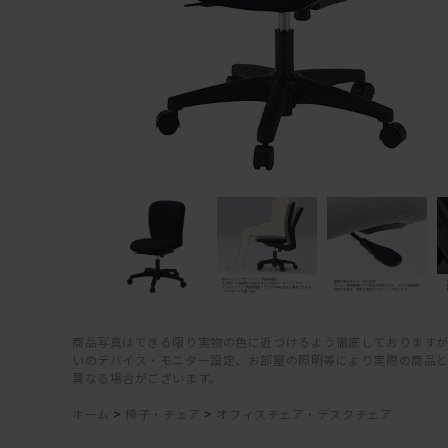
商品写真はできる限り実物の色に近づけるよう徹底しておりますが
いのデバイス・モニター設定、お部屋の照明等により実際の商品
異なる場合がございます。
ホーム
>
椅子・チェア
>
オフィスチェア・デスクチェア