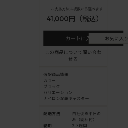
お支払方法は複数から選べます
41,000円
（税込）
カートに入れる
お気に入
この商品について問い合わ
せる
選択商品情報
カラー
ブラック
バリエーション
ナイロン双輪キャスター
配送方法
自社便※平日の
み（開梱付）
納期
2-3週間