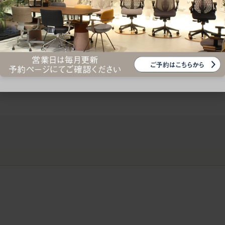
ークにおすすめのオフィスチェア5選
椅子に座っているのに疲れ
疲れにくいチェアの選び方