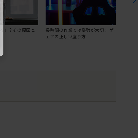
る！？その原因と
長時間の作業では姿勢が大切！ ゲーミングチ
ェアの正しい座り方