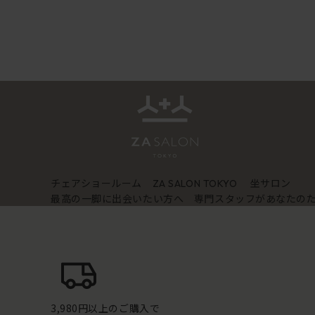
チェアショールーム
坐サロン
ZA SALON TOKYO
最高の一脚に出会いたい方へ 専門スタッフがあなたの
3,980円以上のご購入で