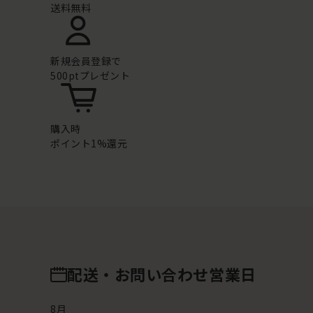
送料無料
新規会員登録で
500ptプレゼント
購入時
ポイント1%還元
配送・お問い合わせ営業日
8
月