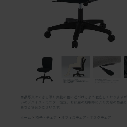
商品写真はできる限り実物の色に近づけるよう徹底しておりますが
いのデバイス・モニター設定、お部屋の照明等により実際の商品
異なる場合がございます。
ホーム
>
椅子・チェア
>
オフィスチェア・デスクチェア