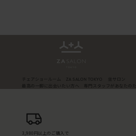
チェアショールーム
坐サロン
ZA SALON TOKYO
最高の一脚に出会いたい方へ 専門スタッフがあなたの
3,980円以上のご購入で