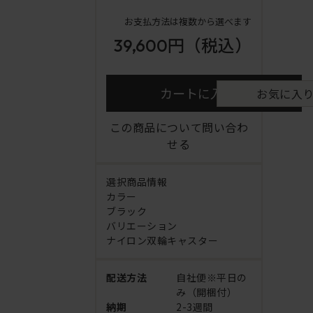
お支払方法は複数から選べます
39,600円
（税込）
カートに入れる
お気に入
この商品について問い合わ
せる
選択商品情報
カラー
ブラック
バリエーション
ナイロン双輪キャスター
配送方法
自社便※平日の
み（開梱付）
納期
2-3週間