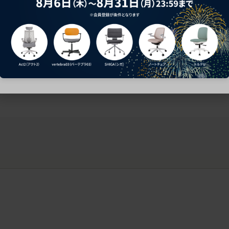
ークにおすすめのオフィスチェア5選
椅子に座っているのに疲れ
疲れにくいチェアの選び方