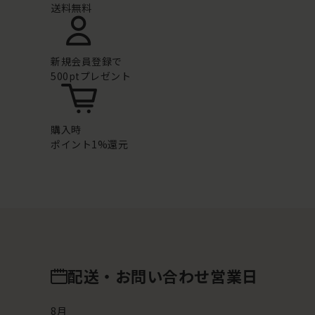
送料無料
新規会員登録で
500ptプレゼント
購入時
ポイント1%還元
配送・お問い合わせ営業日
8
月