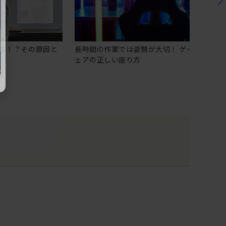
る！？その原因と
長時間の作業では姿勢が大切！ ゲーミングチ
ェアの正しい座り方