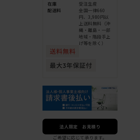
在庫
受注生産
配送料
全国一律660
円、3,980円以
上送料無料（沖
縄・離島・一部
地域・階段手上
げ等を除く）
法人限定 お見積り
ご希望に応じて承ります。