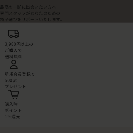
最高の一脚に出会いたい方へ
専門スタッフがあなたのための
椅子選びをサポートいたします。
3,980円以上の
ご購入で
送料無料
新規会員登録で
500pt
プレゼント
購入時
ポイント
1%還元