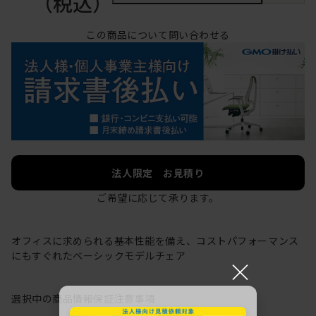
（税込）
この商品について問い合わせる
法人限定 お見積り
ご希望に応じて承ります。
オフィスに求められる基本性能を備え、コストパフォーマンス
にもすぐれたベーシックモデルチェア
×
選択中の商品情報
保証
注意事項