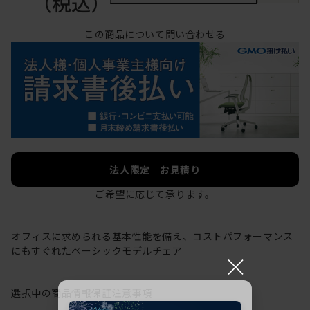
（税込）
この商品について問い合わせる
法人限定 お見積り
ご希望に応じて承ります。
オフィスに求められる基本性能を備え、コストパフォーマンス
にもすぐれたベーシックモデルチェア
×
選択中の商品情報
保証
注意事項