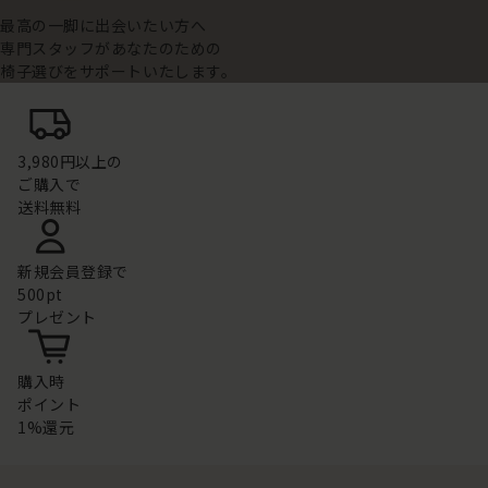
最高の一脚に出会いたい方へ
専門スタッフがあなたのための
椅子選びをサポートいたします。
3,980円以上の
ご購入で
送料無料
新規会員登録で
500pt
プレゼント
購入時
ポイント
1%還元