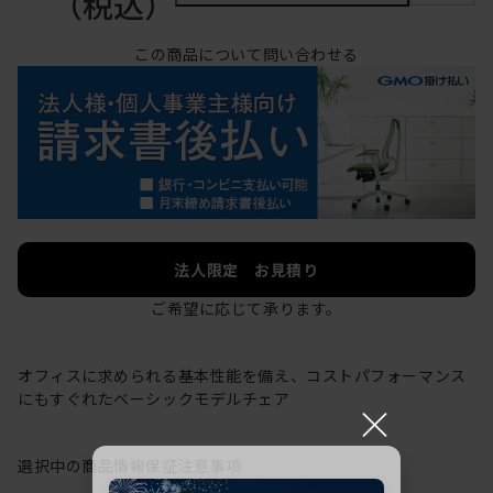
（税込）
この商品について問い合わせる
法人限定 お見積り
ご希望に応じて承ります。
オフィスに求められる基本性能を備え、コストパフォーマンス
にもすぐれたベーシックモデルチェア
×
選択中の商品情報
保証
注意事項