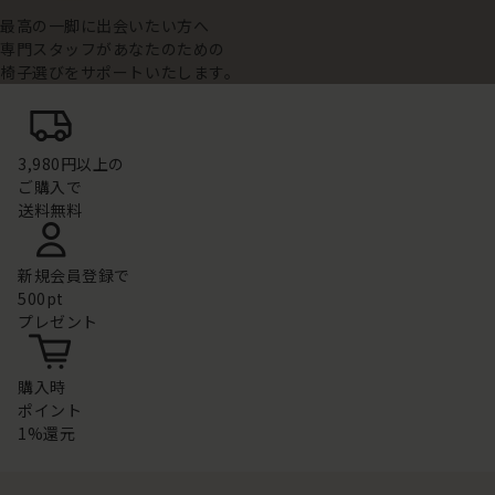
最高の一脚に出会いたい方へ
専門スタッフがあなたのための
椅子選びをサポートいたします。
3,980円以上の
ご購入で
送料無料
新規会員登録で
500pt
プレゼント
購入時
ポイント
1%還元