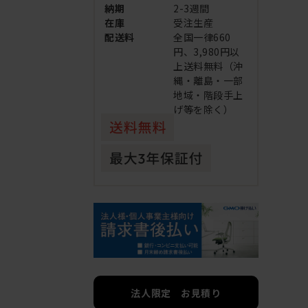
納期
2-3週間
在庫
受注生産
配送料
全国一律660
円、3,980円以
上送料無料（沖
縄・離島・一部
地域・階段手上
げ等を除く）
法人限定 お見積り