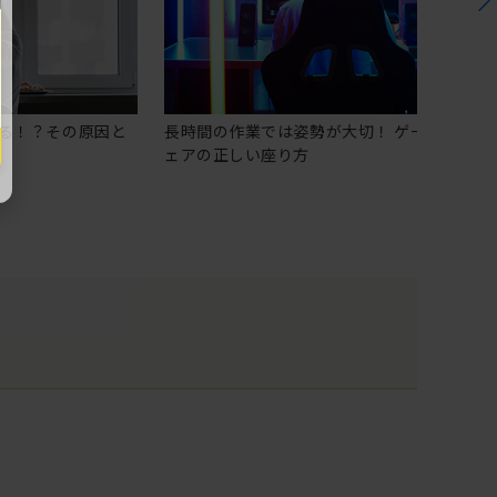
る！？その原因と
長時間の作業では姿勢が大切！ ゲーミングチ
ェアの正しい座り方