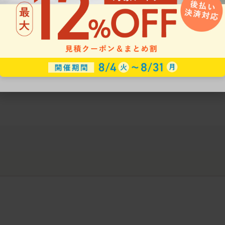
ークにおすすめのオフィスチェア5選
椅子に座っているのに疲れ
疲れにくいチェアの選び方