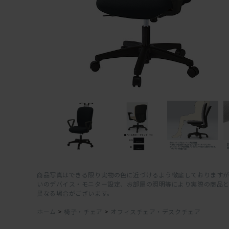
商品写真はできる限り実物の色に近づけるよう徹底しておりますが
いのデバイス・モニター設定、お部屋の照明等により実際の商品
異なる場合がございます。
ホーム
>
椅子・チェア
>
オフィスチェア・デスクチェア