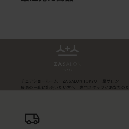
チェアショールーム
坐サロン
ZA SALON TOKYO
最高の一脚に出会いたい方へ 専門スタッフがあなたの