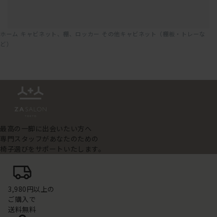
ホーム
キャビネット、棚、ロッカー
その他キャビネット（棚板・トレーな
ど）
最高の一脚に出会いたい方へ
専門スタッフがあなたのための
椅子選びをサポートいたします。
3,980円以上の
ご購入で
送料無料