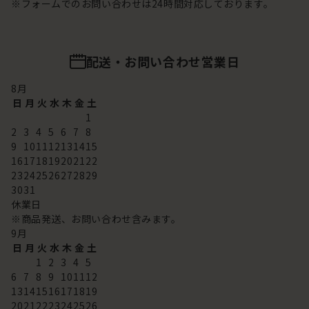
※フォームでのお問い合わせは24時間対応しております。
配送・お問い合わせ営業日
8
月
日
月
火
水
木
金
土
1
2
3
4
5
6
7
8
9
10
11
12
13
14
15
16
17
18
19
20
21
22
23
24
25
26
27
28
29
30
31
休業日
※商品発送、お問い合わせ含みます。
9
月
日
月
火
水
木
金
土
1
2
3
4
5
6
7
8
9
10
11
12
13
14
15
16
17
18
19
20
21
22
23
24
25
26