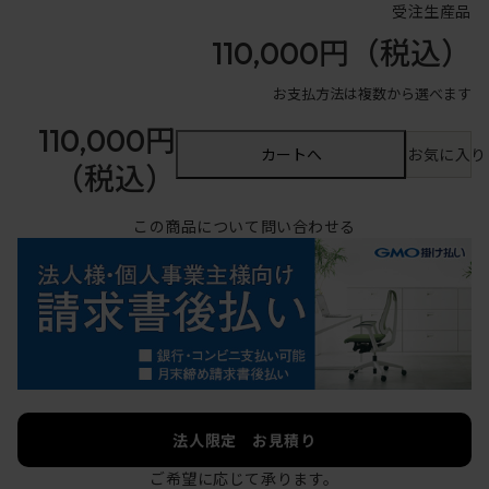
受注生産品
110,000円
（税込）
お支払方法は複数から選べます
110,000円
カートへ
お気に入り
（税込）
この商品について問い合わせる
法人限定 お見積り
ご希望に応じて承ります。