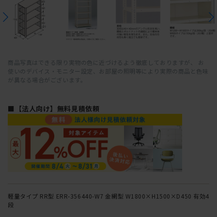
商品写真はできる限り実物の色に近づけるよう徹底しておりますが、 お
使いのデバイス・モニター設定、お部屋の照明等により実際の商品と色味
が異なる場合がございます。
■【法人向け】無料見積依頼
軽量タイプ RR型 ERR-356440-W7 金網型 W1800×H1500×D450 有効4
段