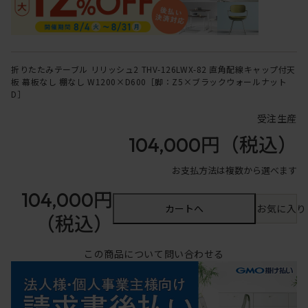
折りたたみテーブル リリッシュ2 THV-126LWX-82 直角配線キャップ付天
板 幕板なし 棚なし W1200×D600［脚：Z5×ブラックウォールナット
D］
受注生産
104,000円
（税込）
お支払方法は複数から選べます
104,000円
カートへ
お気に入り
（税込）
この商品について問い合わせる