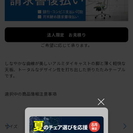
法人限定 お見積り
ご希望に応じて承ります。
しなやかな曲線が美しいアルミダイキャストの脚と薄く軽快な
天板、トータルなデザイン性を打ち出した折りたたみテーブル
です。
選択中の商品情報
注意事項
×
サイズ