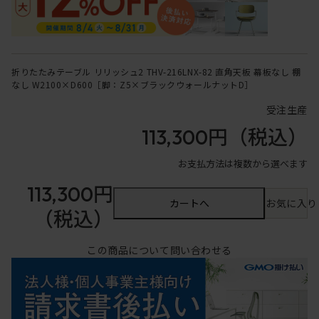
折りたたみテーブル リリッシュ2 THV-216LNX-82 直角天板 幕板なし 棚
なし W2100×D600［脚：Z5×ブラックウォールナットD］
受注生産
113,300円
（税込）
お支払方法は複数から選べます
113,300円
カートへ
お気に入り
（税込）
この商品について問い合わせる