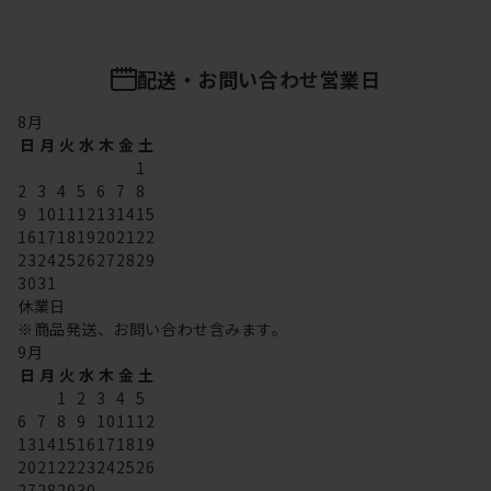
配送・お問い合わせ営業日
8
月
日
月
火
水
木
金
土
1
2
3
4
5
6
7
8
9
10
11
12
13
14
15
16
17
18
19
20
21
22
23
24
25
26
27
28
29
30
31
休業日
※商品発送、お問い合わせ含みます。
9
月
日
月
火
水
木
金
土
1
2
3
4
5
6
7
8
9
10
11
12
13
14
15
16
17
18
19
20
21
22
23
24
25
26
27
28
29
30