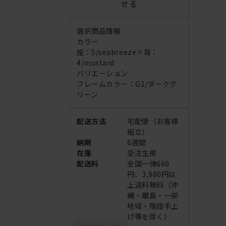
せる
選択商品情報
カラー
座：5/seabreeze×背：
4/mustard
バリエーション
フレームカラー：G1/ダークグ
リーン
配送方法
宅配便（お客様
組立）
納期
6週間
在庫
受注生産
配送料
全国一律660
円、3,980円以
上送料無料（沖
縄・離島・一部
地域・階段手上
げ等を除く）