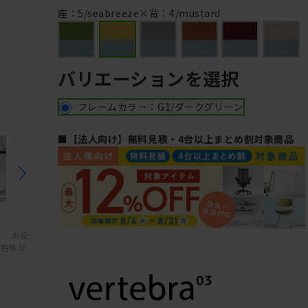
M
座：5/seabreeze×背：4/mustard
バリエーションを選択
フレームカラー：G1/ダークグリーン
■【法人向け】無料見積・4台以上まとめ割対象商品
、 お使
と色味が