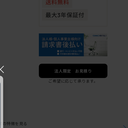
×
法人限定 お見積り
ご希望に応じて承ります。
ズの特徴を見る