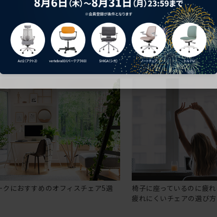
ークにおすすめのオフィスチェア5選
椅子に座っているのに疲れ
疲れにくいチェアの選び方