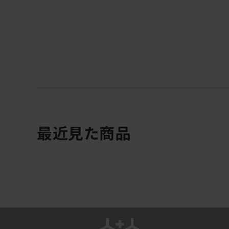
最近見た商品