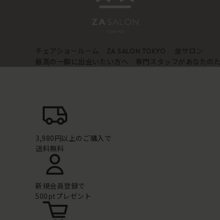
チェアショールーム
坐サロン
ZA SALON TOKYO
最高の一脚に出会いたい方へ 専門スタッフがあなたの
3,980円以上のご購入で
送料無料
新規会員登録で
500ptプレゼント