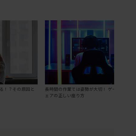
る！？その原因と
長時間の作業では姿勢が大切！ ゲーミングチ
ェアの正しい座り方