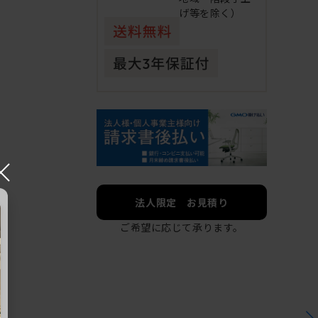
げ等を除く）
×
法人限定 お見積り
ご希望に応じて承ります。