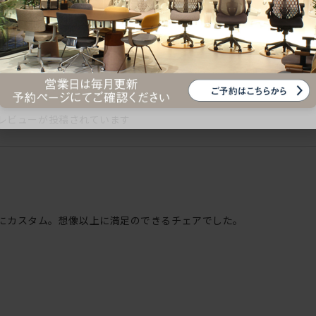
シリー
レビューが投稿されています
自分好みにカスタム。想像以上に満足のできるチェアでした。