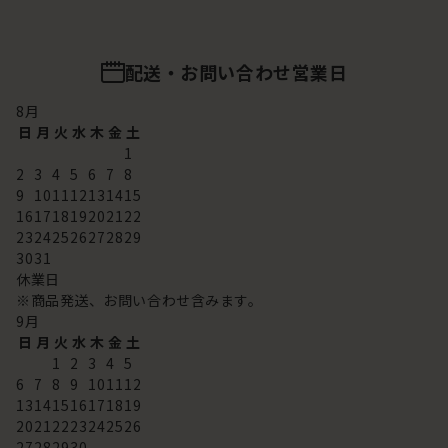
配送・お問い合わせ営業日
8
月
日
月
火
水
木
金
土
1
2
3
4
5
6
7
8
9
10
11
12
13
14
15
16
17
18
19
20
21
22
23
24
25
26
27
28
29
30
31
休業日
※商品発送、お問い合わせ含みます。
9
月
日
月
火
水
木
金
土
1
2
3
4
5
6
7
8
9
10
11
12
13
14
15
16
17
18
19
20
21
22
23
24
25
26
27
28
29
30