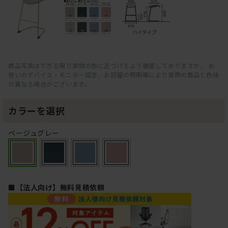
商品写真はできる限り実物の色に近づけるよう徹底しておりますが、 お
使いのデバイス・モニター設定、お部屋の照明等により実際の商品と色味
が異なる場合がございます。
カラーを選択
ベージュグレー
■【法人向け】無料見積依頼