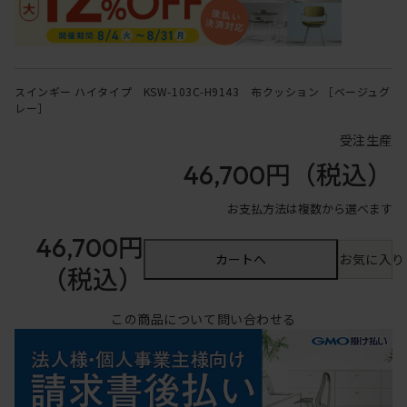
スインギー ハイタイプ KSW-103C-H9143 布クッション ［ベージュグ
レー］
受注生産
46,700円
（税込）
お支払方法は複数から選べます
46,700円
カートへ
お気に入り
（税込）
この商品について問い合わせる