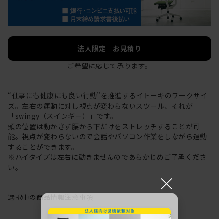
法人限定 お見積り
ご希望に応じて承ります。
“仕事にも健康にも良い行動”を推進するイトーキのワークサイ
ズ。左右の運動に対し視点が変わらないスツール、それが
「swingy（スインギー）」です。
頭の位置は動かさず腰から下だけをストレッチすることが可
能。視点が変わらないので会話やパソコン作業をしながら運動
することができます。
※ハイタイプは左右に動きませんのであらかじめご了承くださ
い。
×
選択中の商品情報
注意事項