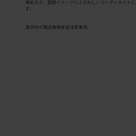
締めなど、空間イメージにふさわしいコーディネイトに
す。
選択中の商品情報
保証
注意事項