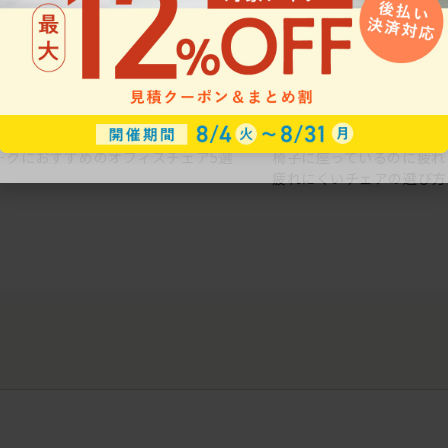
ークにおすすめのオフィスチェア5選
椅子に座っているのに疲れ
疲れにくいチェアの選び方