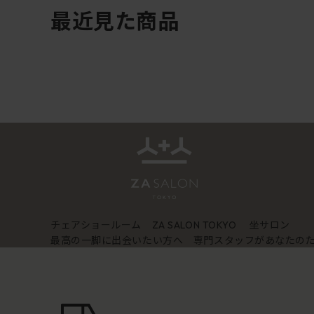
最近見た商品
チェアショールーム
坐サロン
ZA SALON TOKYO
最高の一脚に出会いたい方へ 専門スタッフがあなたの