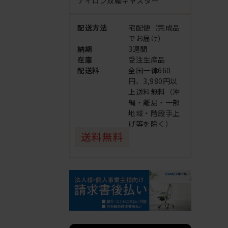
ナイロン双輪キャスター
配送方法
宅配便（完成品
でお届け）
納期
3週間
在庫
受注生産品
配送料
全国一律660
円、3,980円以
上送料無料（沖
縄・離島・一部
地域・階段手上
げ等を除く）