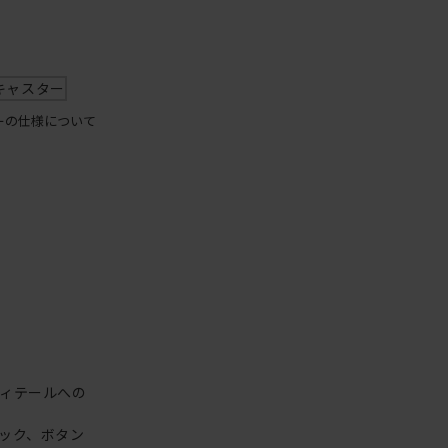
キャスター
ーの仕様について
ィテールへの
ック、ボタン