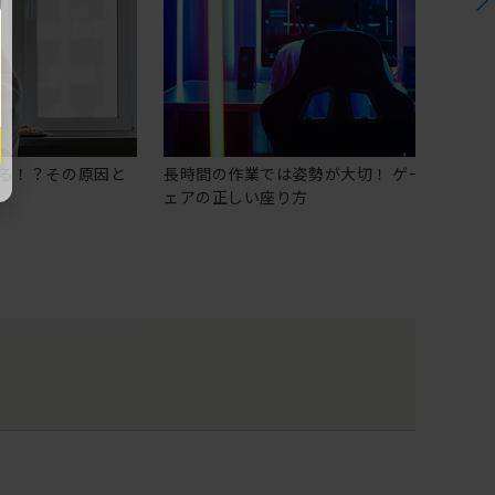
る！？その原因と
長時間の作業では姿勢が大切！ ゲーミングチ
ェアの正しい座り方