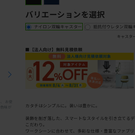
バリエーションを選択
ナイロン双輪キャスター
抵抗付ウレタン双輪
キャスタ
■【法人向け】無料見積依頼
、 お使
カタチはシンプルに。装いは豊かに。
と色味が
装飾を削ぎ落した、スマートなスタイルを引き立てるデ
こだわり。
ワークシーンに合わせて、多彩な仕様・豊富なファブリ