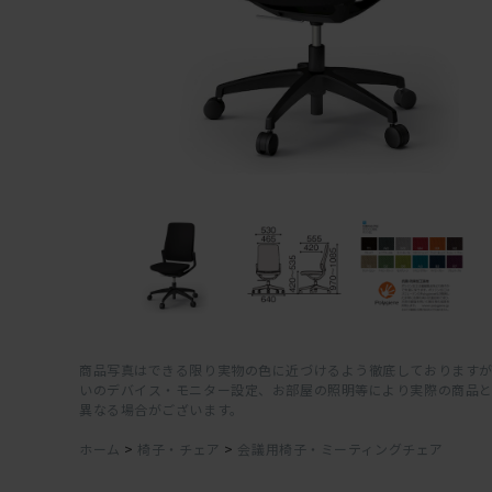
商品写真はできる限り実物の色に近づけるよう徹底しておりますが
いのデバイス・モニター設定、お部屋の照明等により実際の商品
異なる場合がございます。
ホーム
>
椅子・チェア
>
会議用椅子・ミーティングチェア