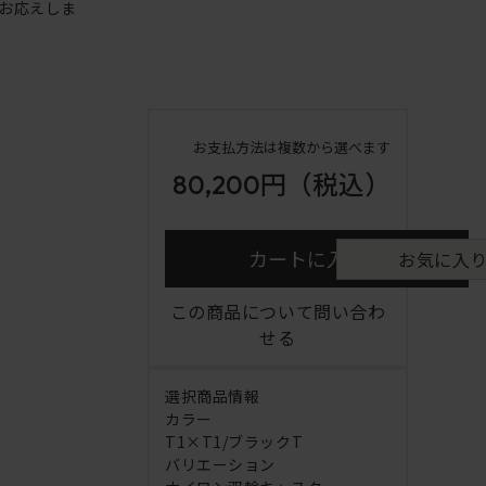
お応えしま
お支払方法は複数から選べます
80,200円
（税込）
カートに入れる
お気に入
この商品について問い合わ
せる
選択商品情報
カラー
T1×T1/ブラックT
バリエーション