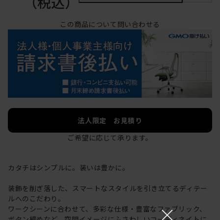
（税込）
この商品について問い合わせる
法人限定 お見積り
ご希望に応じて承ります。
カタチはシンプルに。装いは豊かに。
装飾を削ぎ落した、スマートなスタイルを引き立てるディテー
ルへのこだわり。
×
ワークシーンに合わせて、多彩な仕様・豊富なファブリック、
ボタン締めなど、空間イメージにふさわしいコーディネイトに