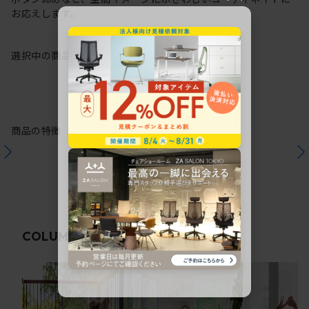
お応えします。
選択中の商品情報
保証
注意事項
商品の特徴
関連コラム
COLUMN