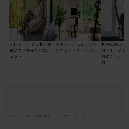
テレワークの仕事を快
在宅ワークにおすすめ
椅子に座って
適にする椅子選びのポ
のオフィスチェア5選
れる！？その
イント
れにくいチェ
方
ホーム
椅子・チェア
会議用椅子・ミーティングチェア