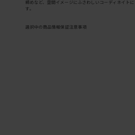
締めなど、空間イメージにふさわしいコーディネイトに
す。
選択中の商品情報
保証
注意事項