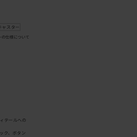
キャスター
ーの仕様について
ィテールへの
ック、ボタン