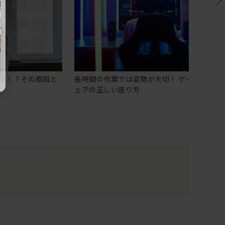
る！？その原因と
長時間の作業では姿勢が大切！ ゲーミングチ
ェアの正しい座り方