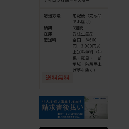
ナイロン双輪キャスター
配送方法
宅配便（完成品
でお届け）
納期
3週間
在庫
受注生産品
配送料
全国一律660
円、3,980円以
上送料無料（沖
縄・離島・一部
地域・階段手上
げ等を除く）