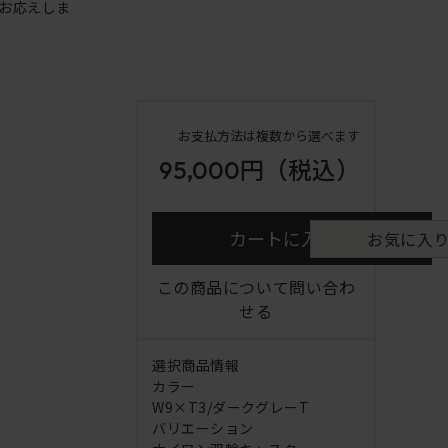
お応えしま
お支払方法は複数から選べます
95,000円
（税込）
カートに入れる
お気に入
この商品について問い合わ
せる
選択商品情報
カラー
W9×T3/ダークグレーT
バリエーション