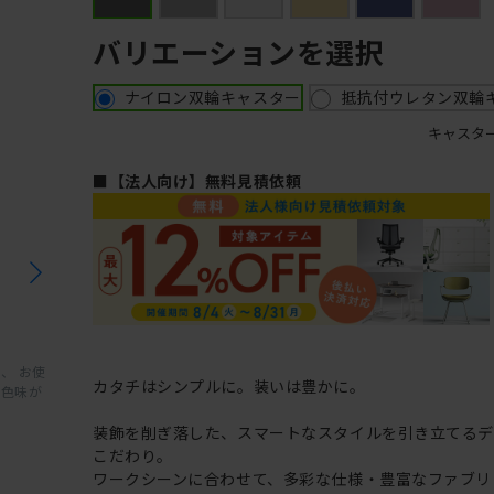
バリエーションを選択
ナイロン双輪キャスター
抵抗付ウレタン双輪
キャスタ
■【法人向け】無料見積依頼
、 お使
カタチはシンプルに。装いは豊かに。
と色味が
装飾を削ぎ落した、スマートなスタイルを引き立てるデ
こだわり。
ワークシーンに合わせて、多彩な仕様・豊富なファブリ