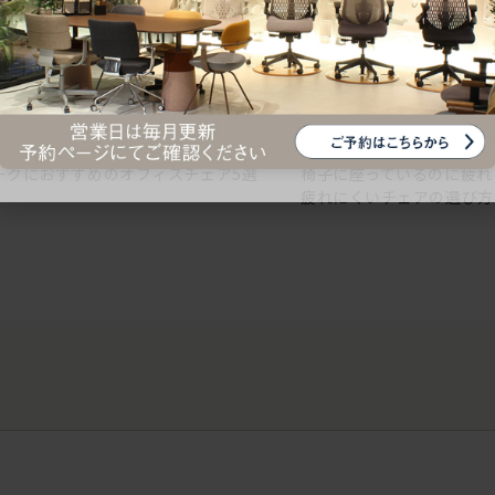
ークにおすすめのオフィスチェア5選
椅子に座っているのに疲れ
疲れにくいチェアの選び方