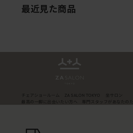
最近見た商品
チェアショールーム
坐サロン
ZA SALON TOKYO
最高の一脚に出会いたい方へ 専門スタッフがあなたの