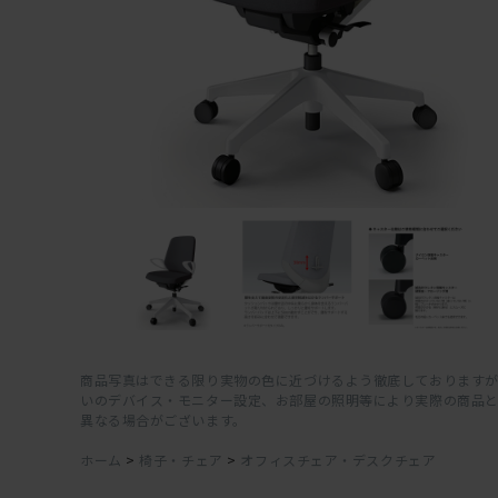
商品写真はできる限り実物の色に近づけるよう徹底しておりますが
いのデバイス・モニター設定、お部屋の照明等により実際の商品
異なる場合がございます。
ホーム
>
椅子・チェア
>
オフィスチェア・デスクチェア