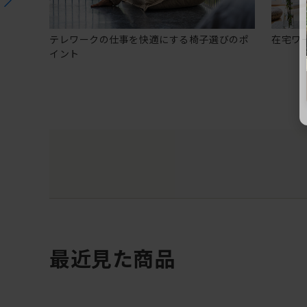
テレワークの仕事を快適にする椅子選びのポ
在宅ワ
イント
最近見た商品