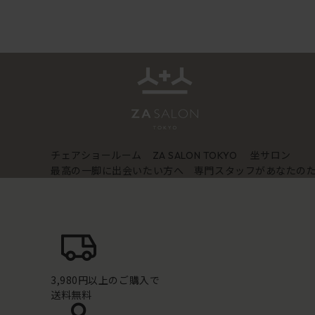
チェアショールーム
坐サロン
ZA SALON TOKYO
最高の一脚に出会いたい方へ 専門スタッフがあなたの
3,980円以上のご購入で
送料無料