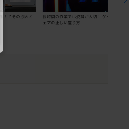
る！？その原因と
長時間の作業では姿勢が大切！ ゲーミングチ
ェアの正しい座り方