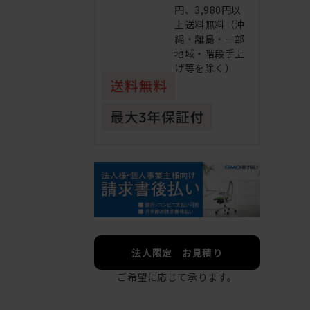
円、3,980円以
上送料無料（沖
縄・離島・一部
地域・階段手上
げ等を除く）
法人限定 お見積り
ご希望に応じて承ります。