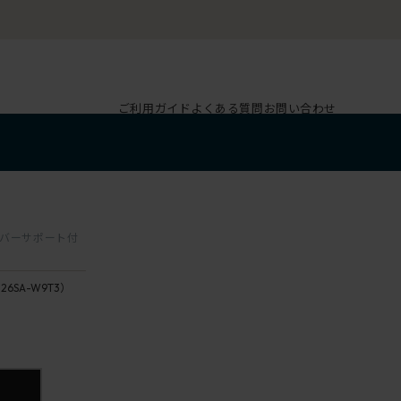
ご利用ガイド
よくある質問
お問い合わせ
ランバーサポート付
126SA-W9T3）