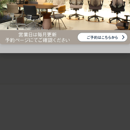
ークにおすすめのオフィスチェア5選
椅子に座っているのに疲れ
疲れにくいチェアの選び方