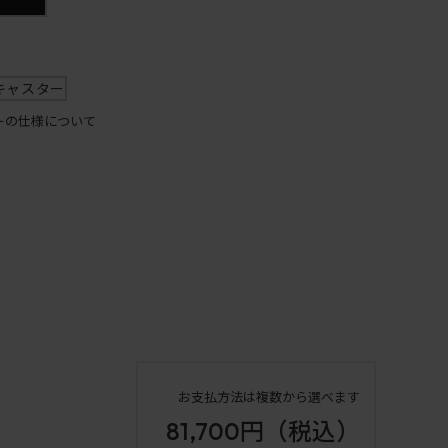
キャスター
ーの仕様について
お支払方法は複数から選べます
81,700円
（税込）