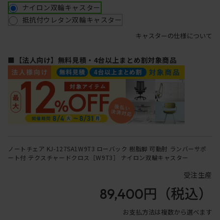
ナイロン双輪キャスター
抵抗付ウレタン双輪キャスター
キャスターの仕様について
■【法人向け】無料見積・4台以上まとめ割対象商品
ノートチェア KJ-127SA1W9T3 ローバック 樹脂脚 可動肘 ランバーサポ
ート付 テクスチャードクロス［W9T3］ ナイロン双輪キャスター
受注生産
89,400円
（税込）
お支払方法は複数から選べます