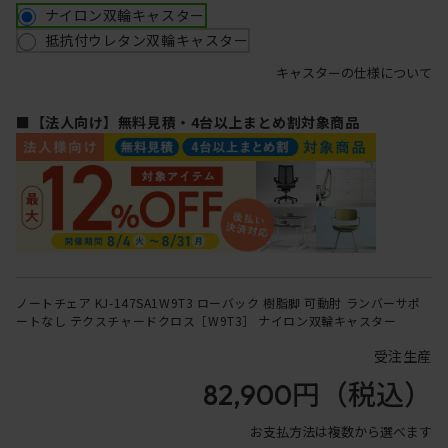
ナイロン双輪キャスター
抵抗付ウレタン双輪キャスター
キャスターの仕様について
■【法人向け】無料見積・4台以上まとめ割対象商品
ノートチェア KJ-147SA1W9T3 ローバック 樹脂脚 可動肘 ランバーサポ
ートなし テクスチャードクロス［W9T3］ ナイロン双輪キャスター
受注生産
82,900円
（税込）
お支払方法は複数から選べます