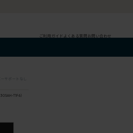
ご利用ガイド
よくある質問
お問い合わせ
ランバーサポートなし
130SAH-T1F6）