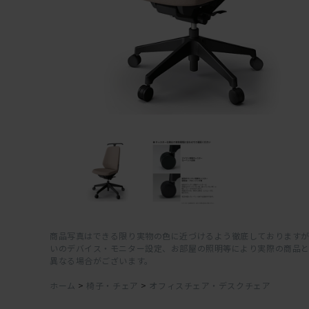
商品写真はできる限り実物の色に近づけるよう徹底しておりますが
いのデバイス・モニター設定、お部屋の照明等により実際の商品
異なる場合がございます。
ホーム
>
椅子・チェア
>
オフィスチェア・デスクチェア