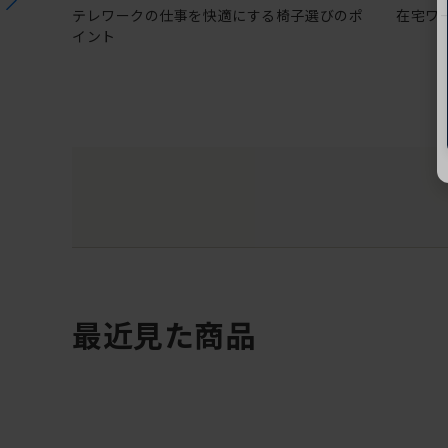
テレワークの仕事を快適にする椅子選びのポ
在宅ワ
イント
最近見た商品