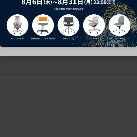
ークにおすすめのオフィスチェア5選
椅子に座っているのに疲れ
疲れにくいチェアの選び方