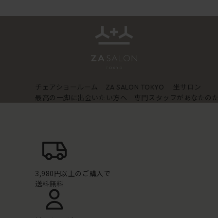
チェアショールーム
坐サロン
ZA SALON TOKYO
最高の一脚に出会いたい方へ 専門スタッフがあなたの
3,980円以上のご購入で
送料無料