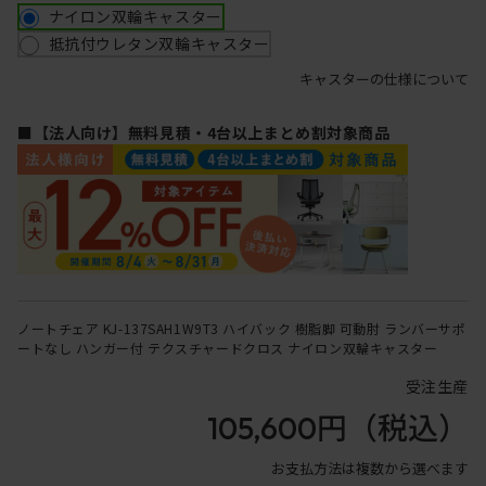
ナイロン双輪キャスター
抵抗付ウレタン双輪キャスター
キャスターの仕様について
■【法人向け】無料見積・4台以上まとめ割対象商品
ノートチェア KJ-137SAH1W9T3 ハイバック 樹脂脚 可動肘 ランバーサポ
ートなし ハンガー付 テクスチャードクロス ナイロン双輪キャスター
受注生産
105,600円
（税込）
お支払方法は複数から選べます