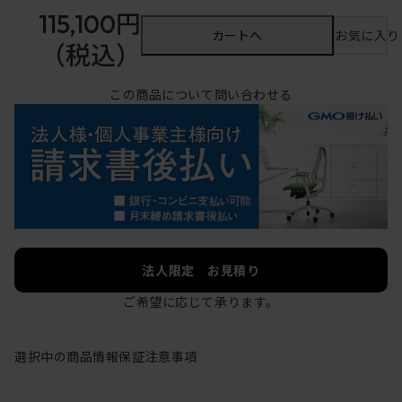
115,100円
カートへ
お気に入り
（税込）
この商品について問い合わせる
法人限定 お見積り
ご希望に応じて承ります。
選択中の商品情報
保証
注意事項