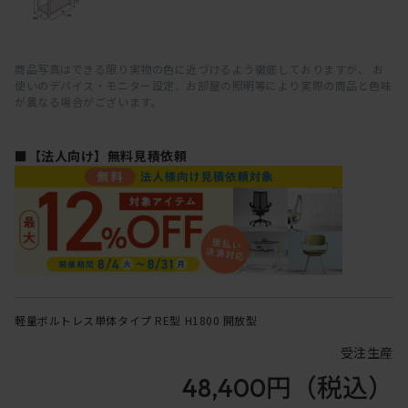
商品写真はできる限り実物の色に近づけるよう徹底しておりますが、 お
使いのデバイス・モニター設定、お部屋の照明等により実際の商品と色味
が異なる場合がございます。
■【法人向け】無料見積依頼
軽量ボルトレス単体タイプ RE型 H1800 開放型
受注生産
48,400円
（税込）