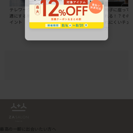
テレワークの仕事を快
在宅ワークにおすすめ
椅子に座って
適にする椅子選びのポ
のオフィスチェア5選
れる！？その
イント
れにくいチェ
方
最高の一脚に出会いたい方へ