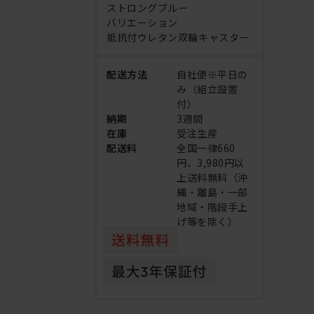
ストロングブルー
バリエーション
抵抗付ウレタン双輪キャスター
配送方法
自社便※平日の
み（組立設置
付）
納期
3週間
在庫
受注生産
配送料
全国一律660
円、3,980円以
上送料無料（沖
縄・離島・一部
地域・階段手上
げ等を除く）