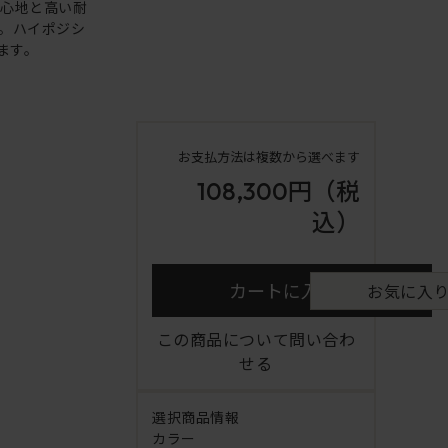
り心地と高い耐
。ハイポジシ
ます。
お支払方法は複数から選べます
108,300円
（税
込）
カートに入れる
お気に入
この商品について問い合わ
せる
選択商品情報
カラー