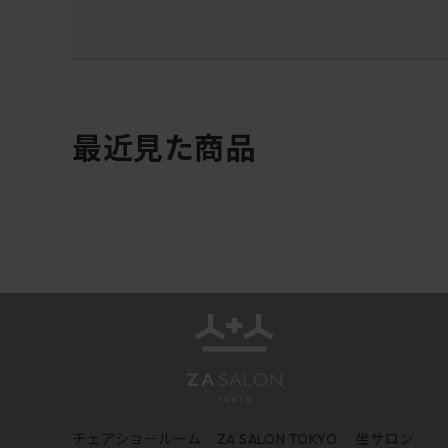
最近見た商品
チェアショールーム
坐サロン
ZA SALON TOKYO