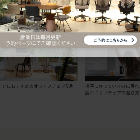
ークにおすすめのオフィスチェア5選
椅子に座っているのに疲れ
疲れにくいチェアの選び方