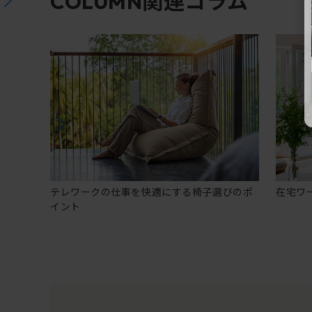
関連コラム
COLUMN
テレワークの仕事を快適にする椅子選びのポ
在宅ワ
イント