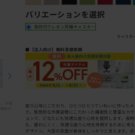
バリエーションを選択
抵抗付ウレタン双輪キャスター
キャスタ
■【法人向け】無料見積依頼
、 お使
座り心地にこだわり、ひとつひとつていねいに作ったメ
と色味が
ク。理想的な作業姿勢にこだわった機能性と豊富なカラ
ョンで、どなたにも快適な座り心地を提供します。長時
も、疲れにくく、快適な座り心地を持続するために考
デザイン。大型の背面が身体をしっかりと支えます。全