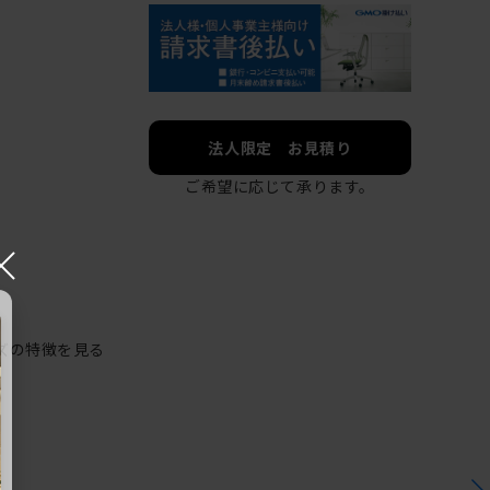
法人限定 お見積り
ご希望に応じて承ります。
×
ズの特徴を見る