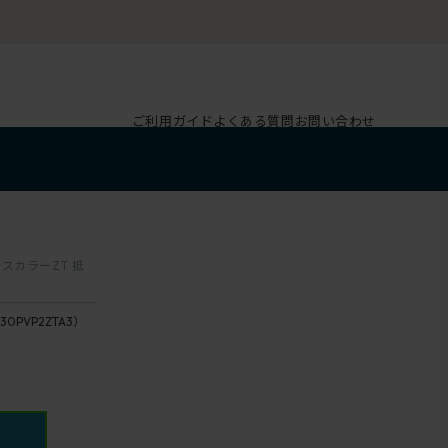
ご利用ガイド
よくある質問
お問い合わせ
ースカラーZT 抵
30PVP2ZTA3）