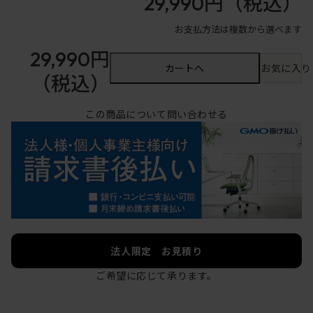
29,990円
（税込）
お支払方法は複数から選べます
29,990円
カートへ
お気に入り
（税込）
この商品について問い合わせる
法人限定 お見積り
ご希望に応じて承ります。