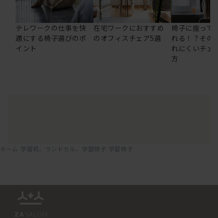
テレワークの仕事を快
在宅ワークにおすすめ
椅子に座って
適にする椅子選びのポ
のオフィスチェア5選
れる！？その
イント
れにくいチェ
方
ホーム
学習机、ランドセル、学習椅子
学習椅子