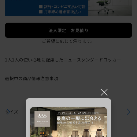
法人限定 お見積り
ご希望に応じて承ります。
1人1人の使い心地に配慮したニュースタンダードロッカー
選択中の商品情報
注意事項
×
サイズ