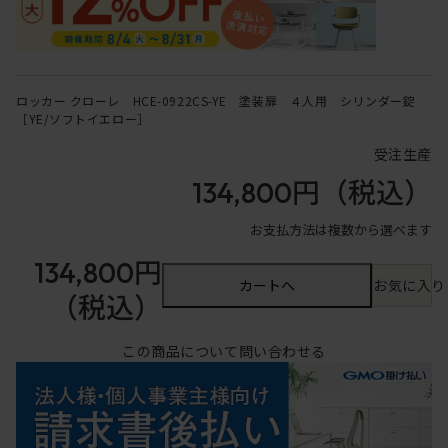
ロッカー クローレ HCE-0922CS-YE 塗装扉 ４人用 シリンダー錠
［YE/ソフトイエロー］
受注生産
134,800円
（税込）
お支払方法は複数から選べます
134,800円
カートへ
お気に入り
（税込）
この商品について問い合わせる