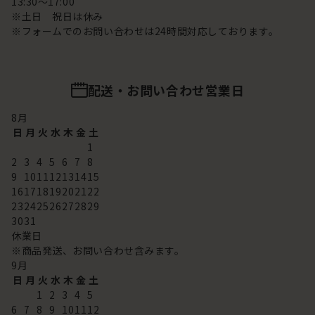
13:30～17:00
※土日 祝日は休み
※フォームでのお問い合わせは24時間対応しております。
配送・お問い合わせ営業日
8
月
日
月
火
水
木
金
土
1
2
3
4
5
6
7
8
9
10
11
12
13
14
15
16
17
18
19
20
21
22
23
24
25
26
27
28
29
30
31
休業日
※商品発送、お問い合わせ含みます。
9
月
日
月
火
水
木
金
土
1
2
3
4
5
6
7
8
9
10
11
12