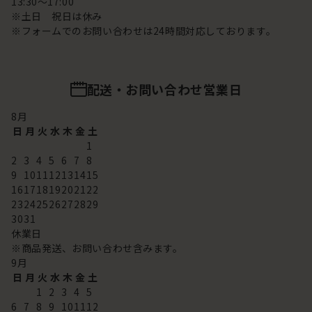
13:30～17:00
※土日 祝日は休み
※フォームでのお問い合わせは24時間対応しております。
配送・お問い合わせ営業日
8
月
日
月
火
水
木
金
土
1
2
3
4
5
6
7
8
9
10
11
12
13
14
15
16
17
18
19
20
21
22
23
24
25
26
27
28
29
30
31
休業日
※商品発送、お問い合わせ含みます。
9
月
日
月
火
水
木
金
土
1
2
3
4
5
6
7
8
9
10
11
12