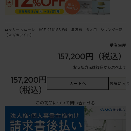
ロッカー クローレ HCE-0961SS-W9 塗装扉 ６人用 シリンダー錠
［W9/ホワイト］
受注生産
157,200円
（税込）
お支払方法は複数から選べます
157,200円
カートへ
お気に入り
（税込）
この商品について問い合わせる