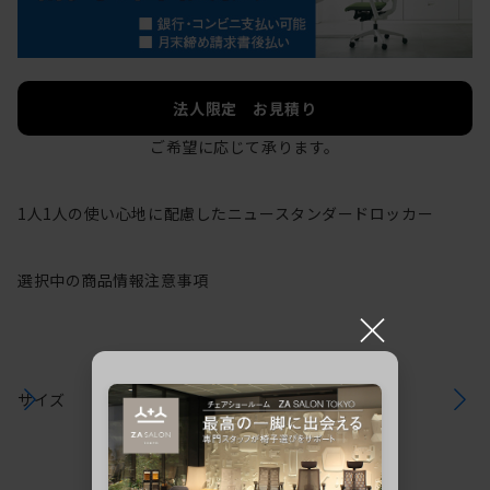
法人限定 お見積り
ご希望に応じて承ります。
1人1人の使い心地に配慮したニュースタンダードロッカー
選択中の商品情報
注意事項
×
サイズ