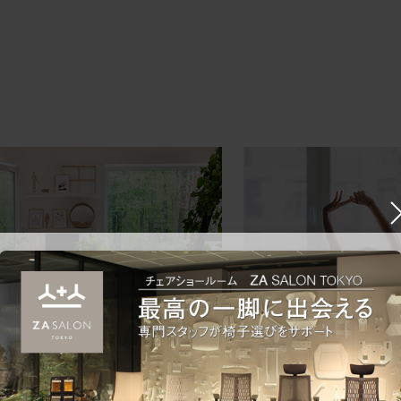
ークにおすすめのオフィスチェア5選
椅子に座っているのに疲れ
疲れにくいチェアの選び方