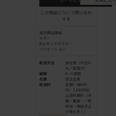
この商品について問い合わ
せる
選択商品情報
カラー
BU/サックスブルー
バリエーション
配送方法
自社便（平日の
み／設置付）
納期
4～5週間
在庫
受注生産
配送料
全国一律660
円、3,980円以
上送料無料（沖
縄・離島・一部
地域・階段手上
げ等を除く）