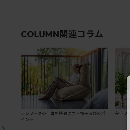
関連コラム
COLUMN
テレワークの仕事を快適にする椅子選びのポ
在宅ワ
イント