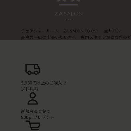
チェアショールーム
坐サロン
ZA SALON TOKYO
最高の一脚に出会いたい方へ 専門スタッフがあなたの
3,980円以上のご購入で
送料無料
新規会員登録で
500ptプレゼント