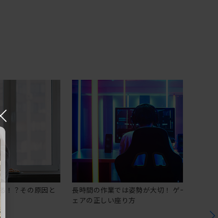
×
る！？その原因と
長時間の作業では姿勢が大切！ ゲーミングチ
ェアの正しい座り方