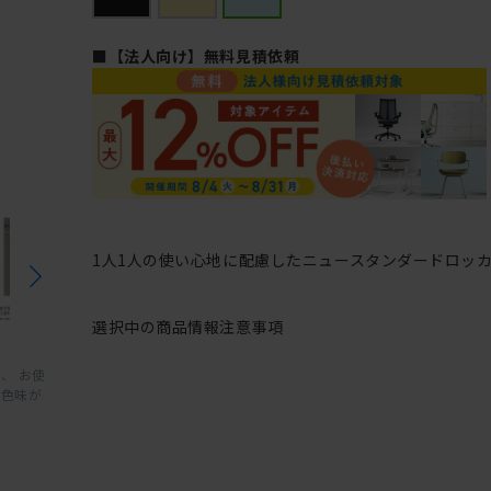
■【法人向け】無料見積依頼
1人1人の使い心地に配慮したニュースタンダードロッ
選択中の商品情報
注意事項
、 お使
と色味が