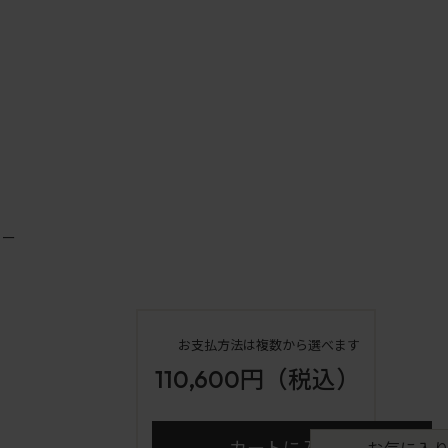
カー
お支払方法は複数から選べます
110,600円
（税込）
カートに入れる
お気に入