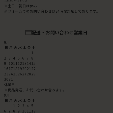
13:30～17:00
※土日 祝日は休み
※フォームでのお問い合わせは24時間対応しております。
配送・お問い合わせ営業日
8
月
日
月
火
水
木
金
土
1
2
3
4
5
6
7
8
9
10
11
12
13
14
15
16
17
18
19
20
21
22
23
24
25
26
27
28
29
30
31
休業日
※商品発送、お問い合わせ含みます。
9
月
日
月
火
水
木
金
土
1
2
3
4
5
6
7
8
9
10
11
12