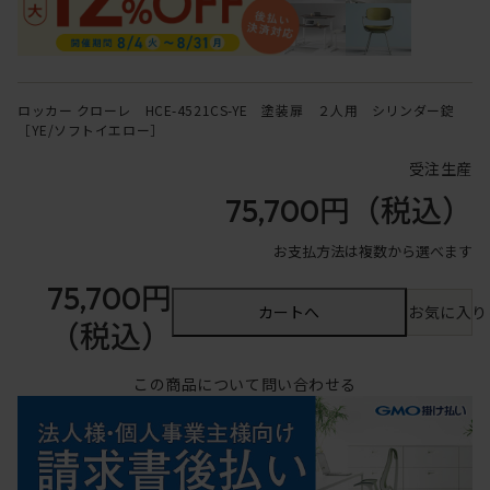
ロッカー クローレ HCE-4521CS-YE 塗装扉 ２人用 シリンダー錠
［YE/ソフトイエロー］
受注生産
75,700円
（税込）
お支払方法は複数から選べます
75,700円
カートへ
お気に入り
（税込）
この商品について問い合わせる