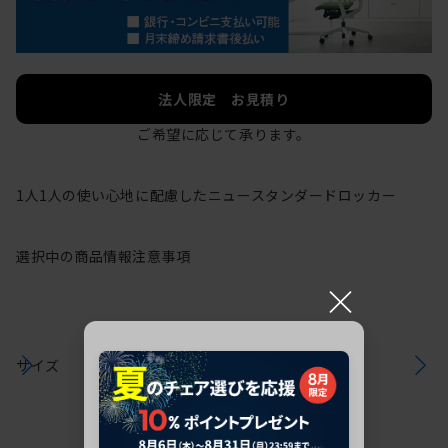
法人限定 お見積り
ご希望に応じて承ります。
1人1人の使い心地に配慮したニュースタンダードロッカー
選択中の商品情報
注意事項
×
サイズ