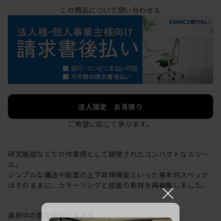
この商品について問い合わせる
法人限定 お見積り
ご希望に応じて承ります。
研究施設などでの作業用として開発されたコンパクトなスツー
ル。
シンプルな構造や座面の上下昇降機能といった基本的スペック
×
はそのままに、カラーリングと座面の素材を再編集しました。
選択中の商品情報
注意事項