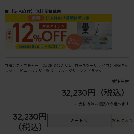
■【法人向け】無料見積依頼
コモンファニチャー CUCH-301D-AT1 ロースツール ナイロン双輪キャ
スター ビニールレザー張り［ブルーグリーン×ブラック］
受注生産
32,230円
（税込）
お支払方法は複数から選べます
32,230円
カートへ
お気に入り
（税込）