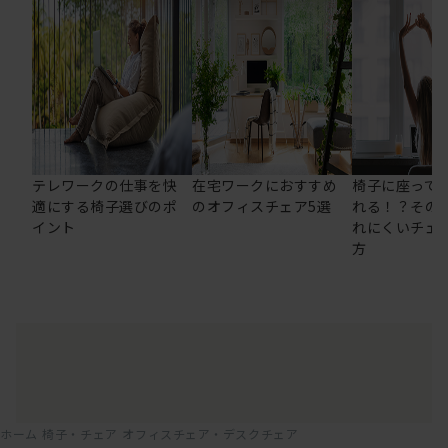
テレワークの仕事を快
在宅ワークにおすすめ
椅子に座って
適にする椅子選びのポ
のオフィスチェア5選
れる！？その
イント
れにくいチェ
方
ホーム
椅子・チェア
オフィスチェア・デスクチェア