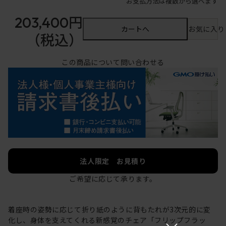
お支払方法は複数から選べます
203,400円
カートへ
お気に入り
（税込）
この商品について問い合わせる
法人限定 お見積り
ご希望に応じて承ります。
着座時の姿勢に応じて折り紙のように背もたれが3次元的に変
化し、身体を支えてくれる新感覚のチェア「フリップフラッ