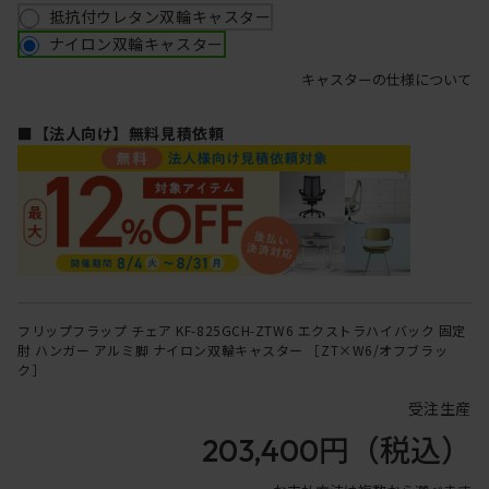
抵抗付ウレタン双輪キャスター
ナイロン双輪キャスター
キャスターの仕様について
■【法人向け】無料見積依頼
フリップフラップ チェア KF-825GCH-ZTW6 エクストラハイバック 固定
肘 ハンガー アルミ脚 ナイロン双輪キャスター ［ZT×W6/オフブラッ
ク］
受注生産
203,400円
（税込）