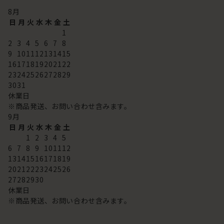
8
月
日
月
火
水
木
金
土
1
2
3
4
5
6
7
8
9
10
11
12
13
14
15
16
17
18
19
20
21
22
23
24
25
26
27
28
29
30
31
休業日
※商品発送、お問い合わせ含みます。
9
月
日
月
火
水
木
金
土
1
2
3
4
5
6
7
8
9
10
11
12
13
14
15
16
17
18
19
20
21
22
23
24
25
26
27
28
29
30
休業日
※商品発送、お問い合わせ含みます。