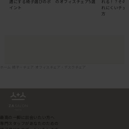
適にする椅子選びのポ
のオフィスチェア5選
れる！？その
イント
れにくいチェ
方
ホーム
椅子・チェア
オフィスチェア・デスクチェア
最高の一脚に出会いたい方へ
専門スタッフがあなたのための