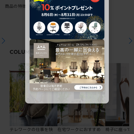
商品の特徴
関連コラム
COLUMN
テレワークの仕事を快
在宅ワークにおすすめ
椅子に座って