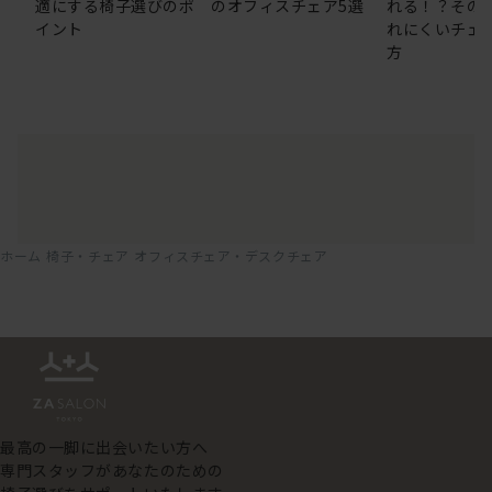
適にする椅子選びのポ
のオフィスチェア5選
れる！？その
イント
れにくいチェ
方
ホーム
椅子・チェア
オフィスチェア・デスクチェア
最高の一脚に出会いたい方へ
専門スタッフがあなたのための