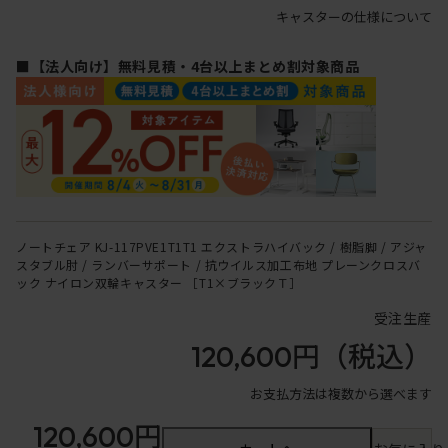
キャスターの仕様について
■【法人向け】無料見積・4台以上まとめ割対象商品
ノートチェア KJ-117PVE1T1T1 エクストラハイバック / 樹脂脚 / アジャ
スタブル肘 / ランバーサポート / 抗ウイルス加工布地 プレーンクロスバ
ック ナイロン双輪キャスター ［T1×ブラックＴ］
受注生産
120,600円
（税込）
お支払方法は複数から選べます
120,600円