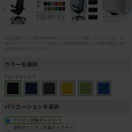
商品写真はできる限り実物の色に近づけるよう徹底しておりますが、 お
使いのデバイス・モニター設定、お部屋の照明等により実際の商品と色味
が異なる場合がございます。
カラーを選択
T1×ブラックＴ
バリエーションを選択
ナイロン双輪キャスター
抵抗付ウレタン双輪キャスター