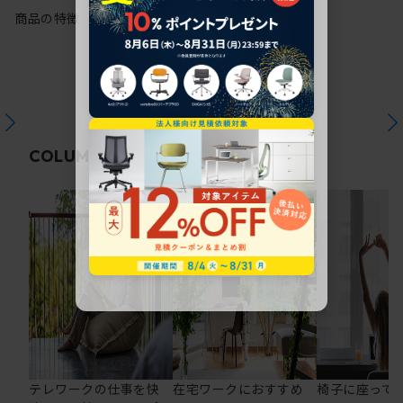
商品の特徴
関連コラム
COLUMN
テレワークの仕事を快
在宅ワークにおすすめ
椅子に座って