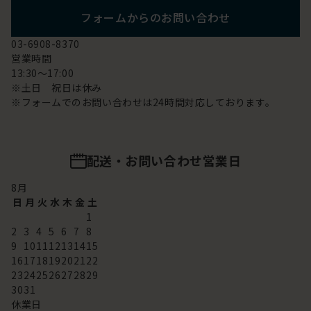
フォームからのお問い合わせ
03-6908-8370
営業時間
13:30～17:00
※土日 祝日は休み
※フォームでのお問い合わせは24時間対応しております。
配送・お問い合わせ営業日
8
月
日
月
火
水
木
金
土
1
2
3
4
5
6
7
8
9
10
11
12
13
14
15
16
17
18
19
20
21
22
23
24
25
26
27
28
29
30
31
休業日