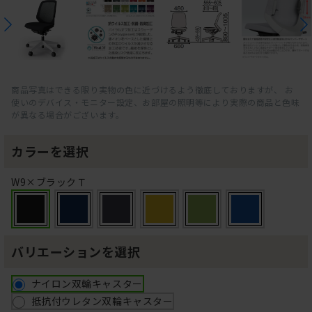
商品写真はできる限り実物の色に近づけるよう徹底しておりますが、 お
使いのデバイス・モニター設定、お部屋の照明等により実際の商品と色味
が異なる場合がございます。
カラーを選択
W9×ブラックＴ
バリエーションを選択
ナイロン双輪キャスター
抵抗付ウレタン双輪キャスター