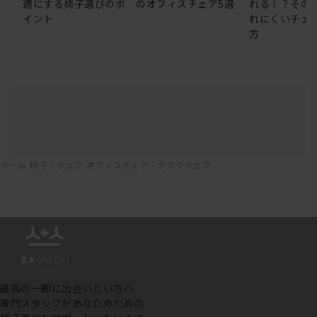
適にする椅子選びのポ
のオフィスチェア5選
れる！？その
イント
れにくいチェ
方
ホーム
椅子・チェア
オフィスチェア・デスクチェア
最高の一脚に出会いたい方へ
専門スタッフがあなたのための