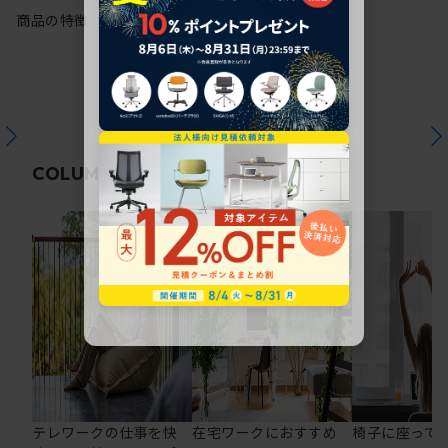
商品の特徴
関連コラム
COLUMN
テレワークの仕事を快
在宅ワークにおすすめ
椅子に座って