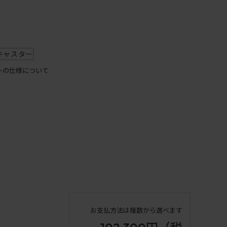
キャスター
ーの仕様について
お支払方法は複数から選べます