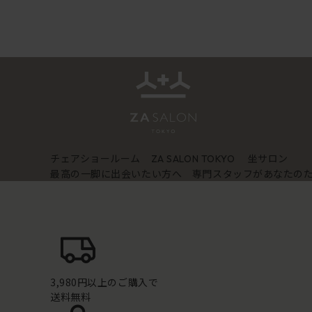
チェアショールーム
坐サロン
ZA SALON TOKYO
最高の一脚に出会いたい方へ 専門スタッフがあなたの
3,980円以上のご購入で
送料無料