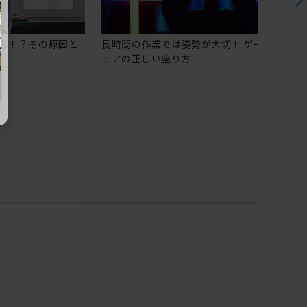
る！？その原因と
長時間の作業では姿勢が大切！ ゲーミングチ
ェアの正しい座り方