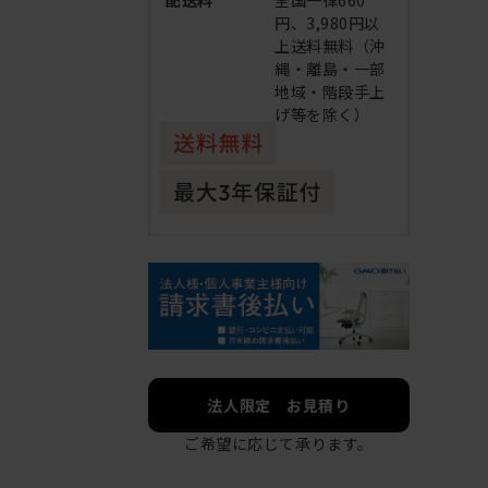
配送料
全国一律660
円、3,980円以
上送料無料（沖
縄・離島・一部
地域・階段手上
げ等を除く）
法人限定 お見積り
ご希望に応じて承ります。