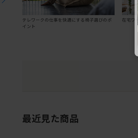
テレワークの仕事を快適にする椅子選びのポ
在宅ワ
イント
最近見た商品