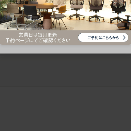
ークにおすすめのオフィスチェア5選
椅子に座っているのに疲れ
疲れにくいチェアの選び方