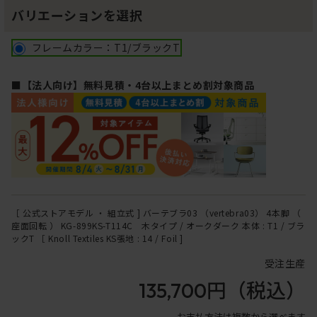
バリエーションを選択
フレームカラー：T1/ブラックT
■【法人向け】無料見積・4台以上まとめ割対象商品
［ 公式ストアモデル ・ 組立式 ] バーテブラ03 （vertebra03） 4本脚 （
座面回転 ） KG-899KS-T114C 木タイプ / オークダーク 本体 : T1 / ブラ
ックT ［ Knoll Textiles KS張地 : 14 / Foil ]
受注生産
135,700円
（税込）
お支払方法は複数から選べます