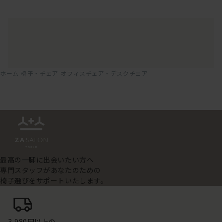
ホーム
椅子・チェア
オフィスチェア・デスクチェア
最高の一脚に出会いたい方へ
専門スタッフがあなたのための
椅子選びをサポートいたします。
3,980円以上の