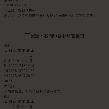
13:30～17:00
※土日 祝日は休み
※フォームでのお問い合わせは24時間対応しております。
配送・お問い合わせ営業日
8
月
日
月
火
水
木
金
土
1
2
3
4
5
6
7
8
9
10
11
12
13
14
15
16
17
18
19
20
21
22
23
24
25
26
27
28
29
30
31
休業日
※商品発送、お問い合わせ含みます。
9
月
日
月
火
水
木
金
土
1
2
3
4
5