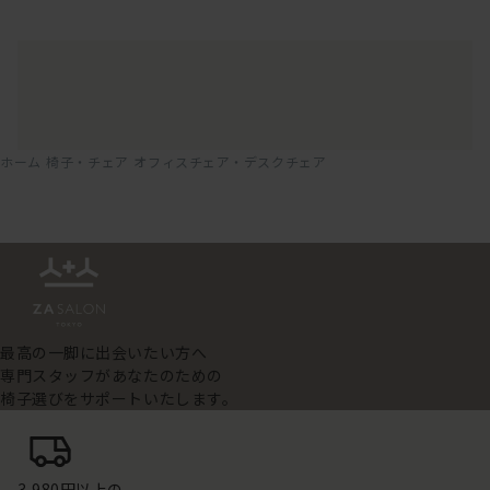
ホーム
椅子・チェア
オフィスチェア・デスクチェア
最高の一脚に出会いたい方へ
専門スタッフがあなたのための
椅子選びをサポートいたします。
3,980円以上の