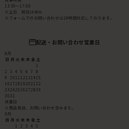
13:30～17:00
※土日 祝日は休み
※フォームでのお問い合わせは24時間対応しております。
配送・お問い合わせ営業日
8
月
日
月
火
水
木
金
土
1
2
3
4
5
6
7
8
9
10
11
12
13
14
15
16
17
18
19
20
21
22
23
24
25
26
27
28
29
30
31
休業日
※商品発送、お問い合わせ含みます。
9
月
日
月
火
水
木
金
土
1
2
3
4
5