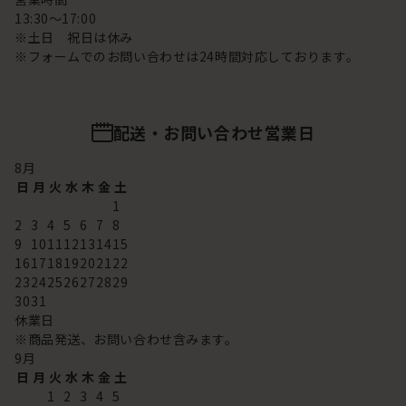
13:30～17:00
※土日 祝日は休み
※フォームでのお問い合わせは24時間対応しております。
配送・お問い合わせ営業日
8
月
日
月
火
水
木
金
土
1
2
3
4
5
6
7
8
9
10
11
12
13
14
15
16
17
18
19
20
21
22
23
24
25
26
27
28
29
30
31
休業日
※商品発送、お問い合わせ含みます。
9
月
日
月
火
水
木
金
土
1
2
3
4
5