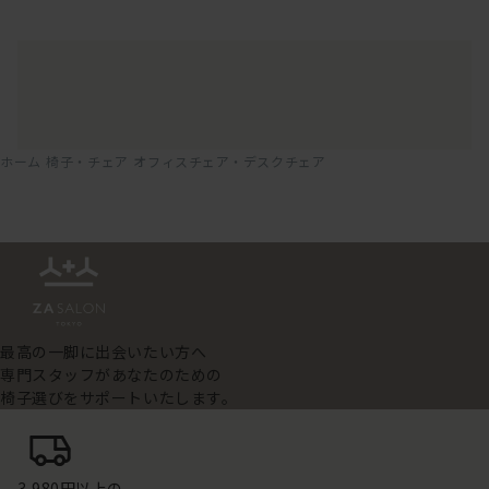
ホーム
椅子・チェア
オフィスチェア・デスクチェア
最高の一脚に出会いたい方へ
専門スタッフがあなたのための
椅子選びをサポートいたします。
3,980円以上の