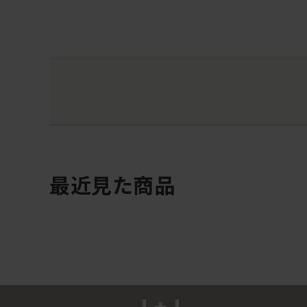
最近見た商品