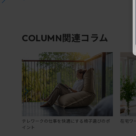
関連コラム
COLUMN
テレワークの仕事を快適にする椅子選びのポ
在宅ワ
イント