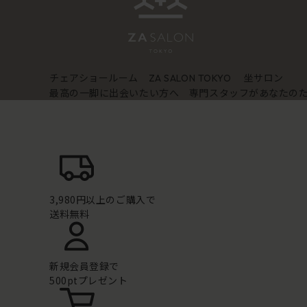
チェアショールーム
坐サロン
ZA SALON TOKYO
最高の一脚に出会いたい方へ 専門スタッフがあなたの
3,980円以上のご購入で
送料無料
新規会員登録で
500ptプレゼント