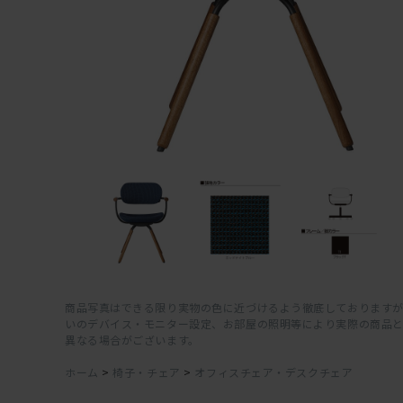
商品写真はできる限り実物の色に近づけるよう徹底しておりますが
いのデバイス・モニター設定、お部屋の照明等により実際の商品
異なる場合がございます。
ホーム
>
椅子・チェア
>
オフィスチェア・デスクチェア