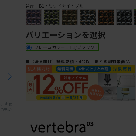
背座：B1 / ミッドナイトブルー
バリエーションを選択
フレームカラー：T1/ブラックT
■【法人向け】無料見積・4台以上まとめ割対象商品
、 お使
と色味が