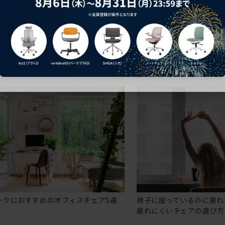
ークにおすすめのオフィスチェア5選
椅子に座っているのに疲れ
疲れにくいチェアの選び方