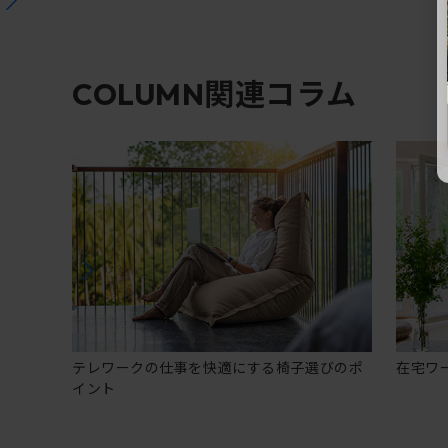
関連コラム
COLUMN
テレワークの仕事を快適にする椅子選びのポ
在宅ワ
イント