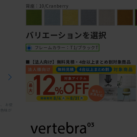
背座：10/Cranberry
バリエーションを選択
フレームカラー：T1/ブラックT
■【法人向け】無料見積・4台以上まとめ割対象商品
、 お使
と色味が