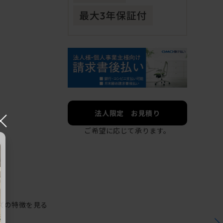
×
法人限定 お見積り
ご希望に応じて承ります。
ズの特徴を見る