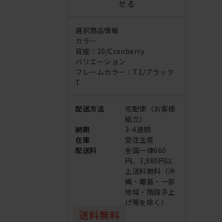
せる
選択商品情報
カラー
背座：10/Cranberry
バリエーション
フレームカラー：T1/ブラック
T
配送方法
宅配便（お客様
組立）
納期
3-4週間
在庫
受注生産
配送料
全国一律660
円、3,980円以
上送料無料（沖
縄・離島・一部
地域・階段手上
げ等を除く）