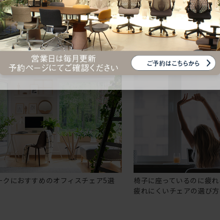
ークにおすすめのオフィスチェア5選
椅子に座っているのに疲れ
疲れにくいチェアの選び方