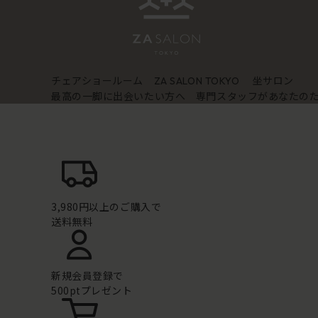
チェアショールーム
坐サロン
ZA SALON TOKYO
最高の一脚に出会いたい方へ 専門スタッフがあなたの
3,980円以上のご購入で
送料無料
新規会員登録で
500ptプレゼント