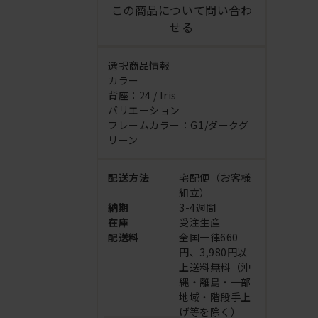
この商品について問い合わ
せる
選択商品情報
カラー
背座：24 / Iris
バリエーション
フレームカラー：G1/ダークグ
リーン
配送方法
宅配便（お客様
組立）
納期
3-4週間
在庫
受注生産
配送料
全国一律660
円、3,980円以
上送料無料（沖
縄・離島・一部
地域・階段手上
げ等を除く）