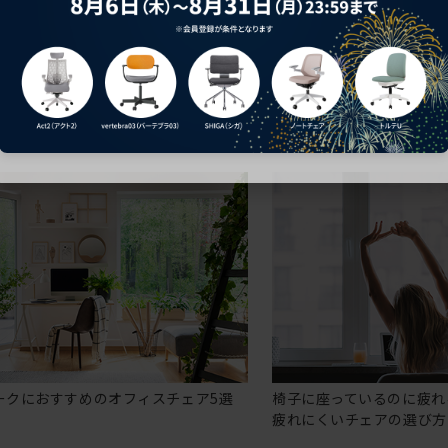
ークにおすすめのオフィスチェア5選
椅子に座っているのに疲れ
疲れにくいチェアの選び方