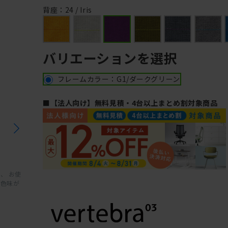
背座：24 / Iris
バリエーションを選択
フレームカラー：G1/ダークグリーン
■【法人向け】無料見積・4台以上まとめ割対象商品
、 お使
と色味が